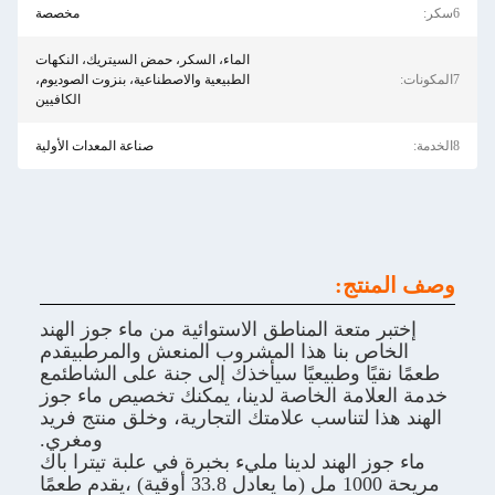
مخصصة
الماء، السكر، حمض السيتريك، النكهات
الطبيعية والاصطناعية، بنزوت الصوديوم،
الكافيين
صناعة المعدات الأولية
ج:
تعة المناطق الاستوائية من ماء جوز الهند
بنا هذا المشروب المنعش والمرطبيقدم
ا وطبيعيًا سيأخذك إلى جنة على الشاطئمع
مة الخاصة لدينا، يمكنك تخصيص ماء جوز
لتناسب علامتك التجارية، وخلق منتج فريد
ومغري.
الهند لدينا مليء بخبرة في علبة تيترا باك
مريحة 1000 مل (ما يعادل 33.8 أوقية) ،يقدم طعمًا