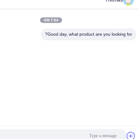
7:04 AM
Good day, what product are 
لى افضل سعر
نتحدث الآن
نتحدث الآن