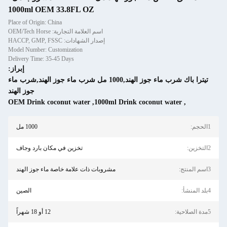
1000ml OEM 33.8FL OZ
Place of Origin: China
اسم العلامة التجارية: OEM/Tech Horse
إصدار الشهادات: HACCP, GMP, FSSC
Model Number: Customization
Delivery Time: 35-45 Days
إبراز:
تيترا باك شرب ماء جوز الهند,1000 مل شرب ماء جوز الهند,شرب ماء
جوز الهند
OEM Drink coconut water
,
1000ml Drink coconut 
1000 مل
تخزين في مكان بارد وجاف
مشروبات ذات علامة خاصة ماء جوز الهند
الصين
12 أو 18 شهراً