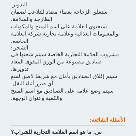
التدوير.
ق الزجاجة بغطاء مضاد للتلاعب لضمان
الطازجة والسلامة.
توي العلامة على اسم المنتج والمكونات
ت الغذائية وعلامة تجارية شركة العلامة
الخاصة.
الشحن:
علامة التجارية الخاصة سيتم شحنها في
ناديق مصنوعة من الورق المقوى المعاد
تدويرها.
اق الصناديق بأمان مع شريط لاصق لمنع
أي ضرر أثناء النقل.
ضع علامة على الصناديق مع اسم المنتج
والكمية وعنوان الوجهة.
ئعة:
: ما هو اسم العلامة التجارية للشراب؟