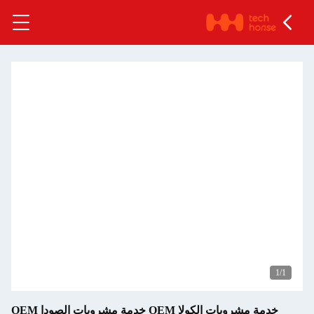
1
/1
خدمة مشروبات الكولا OEM خدمة مشروبات الصودا OEM