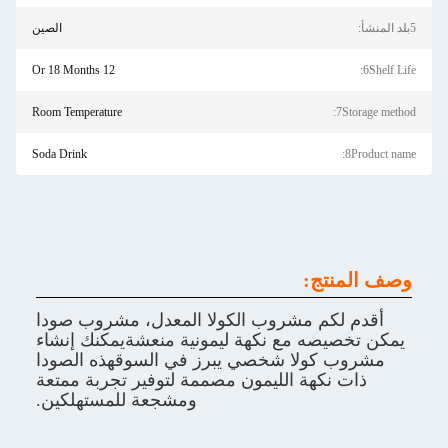
5بلد المنشأ:
الصين
12 Or 18 Months
6Shelf Life:
Room Temperature
7Storage method:
Soda Drink
8Product name:
وصف المنتج:
أقدم لكم مشروب الكولا المعدل، مشروب صودا
يمكن تخصيصه مع نكهة ليمونية منعشةيمكنك إنشاء
مشروب كولا شخصي يبرز في السوقهذه الصودا
ذات نكهة الليمون مصممة لتوفير تجربة ممتعة
ومشجعة للمستهلكين.