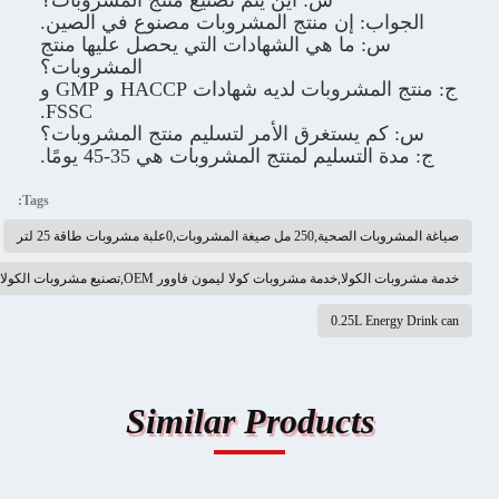
س: أين يتم تصنيع منتج المشروبات؟
الجواب: إن منتج المشروبات مصنوع في الصين.
س: ما هي الشهادات التي يحصل عليها منتج
المشروبات؟
ج: منتج المشروبات لديه شهادات HACCP و GMP و
FSSC.
س: كم يستغرق الأمر لتسليم منتج المشروبات؟
ج: مدة التسليم لمنتج المشروبات هي 35-45 يومًا.
Tags:
صياغة المشروبات الصحية,250 مل صيغة المشروبات,0علبة مشروبات طاقة 25 لتر
خدمة مشروبات الكولا,خدمة مشروبات كولا ليمون فاوور OEM,تصنيع مشروبات الكولا
0.25L Energy Drink can
Similar Products