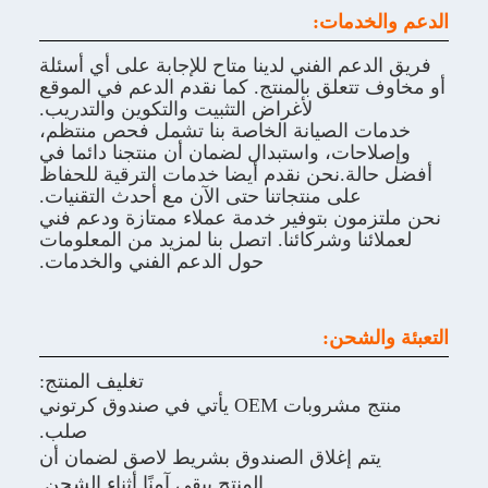
الدعم والخدمات:
فريق الدعم الفني لدينا متاح للإجابة على أي أسئلة
أو مخاوف تتعلق بالمنتج. كما نقدم الدعم في الموقع
لأغراض التثبيت والتكوين والتدريب.
خدمات الصيانة الخاصة بنا تشمل فحص منتظم،
وإصلاحات، واستبدال لضمان أن منتجنا دائما في
أفضل حالة.نحن نقدم أيضا خدمات الترقية للحفاظ
على منتجاتنا حتى الآن مع أحدث التقنيات.
نحن ملتزمون بتوفير خدمة عملاء ممتازة ودعم فني
لعملائنا وشركائنا. اتصل بنا لمزيد من المعلومات
حول الدعم الفني والخدمات.
التعبئة والشحن:
تغليف المنتج:
منتج مشروبات OEM يأتي في صندوق كرتوني
صلب.
يتم إغلاق الصندوق بشريط لاصق لضمان أن
المنتج يبقى آمنًا أثناء الشحن.