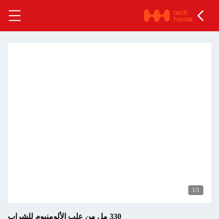
1
/1
330 مل من علب الألومنيوم للشراب