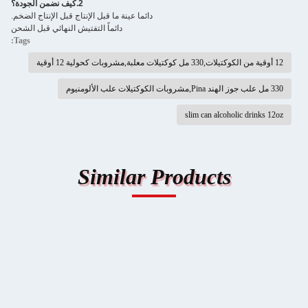
2.
كيف نضمن الجودة؟
دائما عينة ما قبل الإنتاج قبل الإنتاج الضخم.
دائماً التفتيش النهائي قبل الشحن
Tags:
12 أوقية من الكوكتيلات,330 مل كوكتيلات معلبة,مشروبات كحولية 12 أوقية
330 مل علب جوز الهند Pina,مشروبات الكوكتيلات علب الألومنيوم
slim can alcoholic drinks 12oz
Similar Products