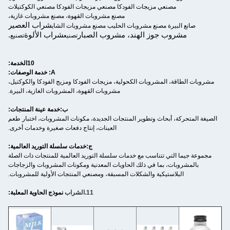
مصنعي مزيجات الفودكا مصنعي مزيجات الفودكا مصنعي الكوكتيلات
مصنع مشروبات القهوة، مصنع مشروبات غازية،
شراب العصير
صانع البيرة مصنع مشروبات الحليب مصنع مشروبات الشاي
مشروب جوز الهند، مشروب الصبار
شراب الألوة
.
تصنيع
تصنيع
10الخدمة:
A: خدمة الوصفات:
مشروبات الطاقة، المشروبات الكحولية، مزيجات الفودكا ومزيج الفودكا والكوكتيل،
مشروبات القهوة، المشروبات الغازية، البيرة.
ب:
خدمة عينة المنتجات:
الصيغة المتحركة، أبحاث وتطوير المنتجات الجديدة، مكونات المشروبات، اختبار طعم
العينات، إنتاج دفعات صغيرة وخدمات أخرى.
ج:
خدمات سلسلة التوريد العالمية:
مجموعة جيما التي تتناسب مع خدمات سلسلة التوريد العالمية للمنتجات ذات الصلة
بالمشروبات، بما في ذلك الحاويات المعدنية ومكونات المشروبات والزجاجات
البلاستيكية والشكلات المسبقة، ومصنعي المنتجات الأولية للمشروبات.
11
.الشراب
نموذج الحاوية المعلبة: