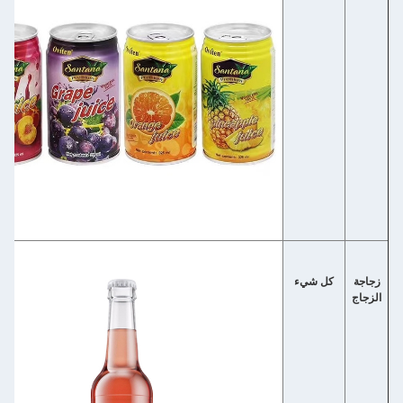
زجاجة
كل شيء
الزجاج